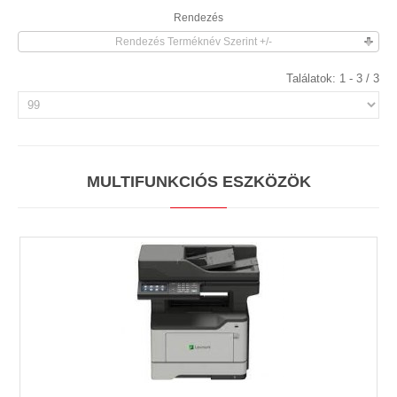
Rendezés
Rendezés Terméknév Szerint +/-
Találatok: 1 - 3 / 3
MULTIFUNKCIÓS ESZKÖZÖK