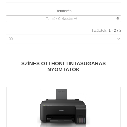
Rendezés
Termék Cikkszám +/-
Találatok: 1 - 2 / 2
SZÍNES OTTHONI TINTASUGARAS
NYOMTATÓK