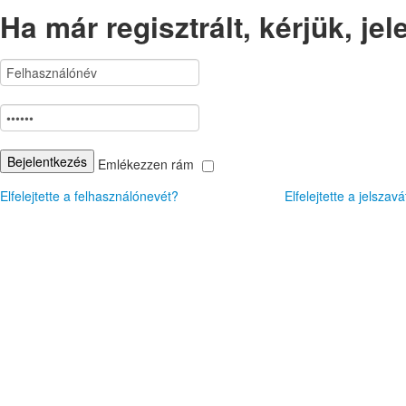
Ha már regisztrált, kérjük, jel
Emlékezzen rám
Elfelejtette a felhasználónevét?
Elfelejtette a jelszavá